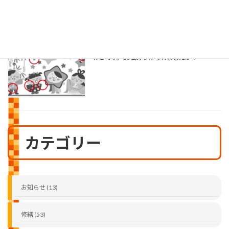
まちがいさがし №224号
2026年8月1日
山ちゃん通信№224号まちがいさがしの答え合
わせです。10個みつけられましたか？
カテゴリー
お知らせ (13)
修繕 (53)