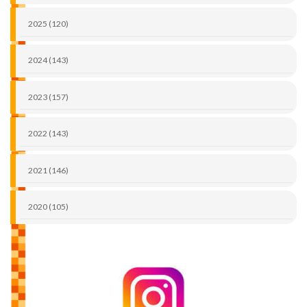
2025 (120)
2024 (143)
2023 (157)
2022 (143)
2021 (146)
2020 (105)