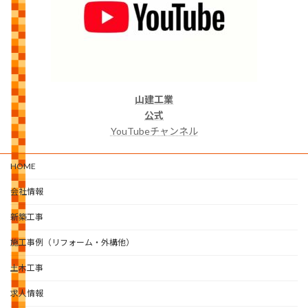
山建工業
公式
YouTubeチャンネル
HOME
会社情報
新築工事
施工事例（リフォーム・外構他）
土木工事
求人情報