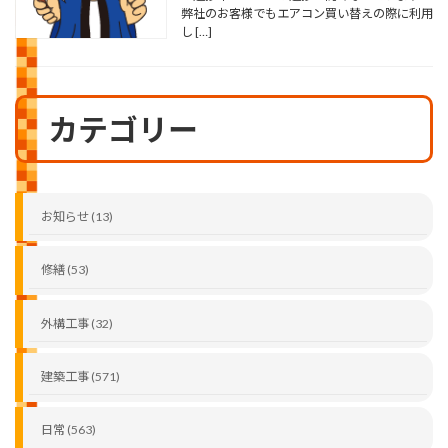
弊社のお客様でもエアコン買い替えの際に利用
し […]
カテゴリー
お知らせ (13)
修繕 (53)
外構工事 (32)
建築工事 (571)
日常 (563)