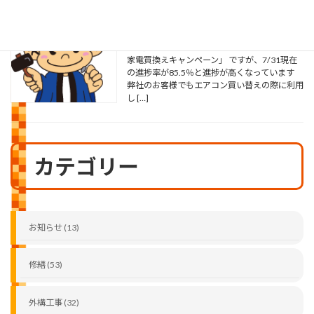
やまがた省エネ家電買換えキャンペーン
2026年8月3日
こんにちは 毎日、蒸し暑い日が続きます さ
て、先日ブログでご紹介した「やまがた省エネ
家電買換えキャンペーン」 ですが、7/31現在
の進捗率が85.5％と進捗が高くなっています
弊社のお客様でもエアコン買い替えの際に利用
し […]
カテゴリー
お知らせ (13)
修繕 (53)
外構工事 (32)