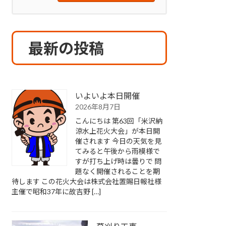
最新の投稿
いよいよ本日開催
2026年8月7日
こんにちは 第63回「米沢納
涼水上花火大会」が本日開
催されます 今日の天気を見
てみると午後から雨模様で
すが打ち上げ時は曇りで 問
題なく開催されることを期
待します この花火大会は株式会社置賜日報社様
主催で昭和37年に故吉野 […]