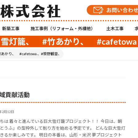
新築工事
施工事例（リフォーム・外構他）
土木工事
雪灯籠、 #竹あかり、 #cafetow
かり、 #cafetowa 、#笹野観音、
域貢献活動
1年2月12日
ちは 着々と進んでいる巨大雪灯籠プロジェクト！！ 今日は、朝
とうふ」の型枠外して削り方を始める予定です。 どんな巨大雪灯
きるか楽しみです。 明日の本番は、山形・米沢 夢プロジェクト