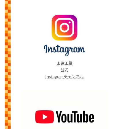
山建工業
公式
Instagramチャンネル