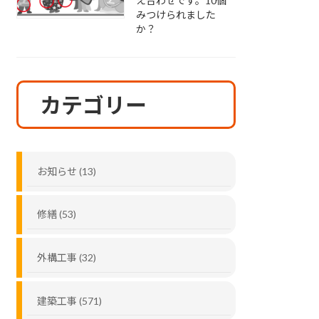
え合わせです。10個
みつけられました
か？
カテゴリー
お知らせ (13)
修繕 (53)
外構工事 (32)
建築工事 (571)