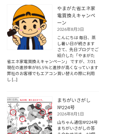
やまがた省エネ家
電買換えキャンペ
ーン
2026年8月3日
こんにちは 毎日、蒸
し暑い日が続きます
さて、先日ブログでご
紹介した「やまがた
省エネ家電買換えキャンペーン」 ですが、7/31
現在の進捗率が85.5％と進捗が高くなっています
弊社のお客様でもエアコン買い替えの際に利用
し […]
まちがいさがし
№224号
2026年8月1日
山ちゃん通信№224号
まちがいさがしの答