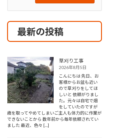
最新の投稿
草刈り工事
2026年8月5日
こんにちは 先日、お
客様からお盆も近い
ので草刈りをしてほ
しいと 依頼がりまし
た。元々は自宅で畑
をしていたのですが
歳を取ってやめてしまいご主人も体力的に作業が
できないことから 数年前から毎年依頼されてい
ました 最近、色々 […]