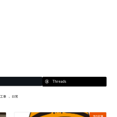
Threads
工事
、
日常
次の記事