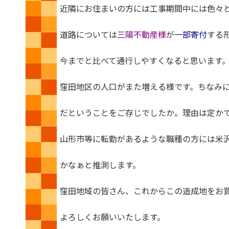
近隣にお住まいの方には工事期間中には色々
道路については
三陽不動産様
が
一部寄付
する
今までと比べて通行しやすくなると思います
窪田地区の人口がまた増える様です。ちなみ
だということをご存じでしたか。理由は定か
山形市等に転勤があるような職種の方には米
かなぁと推測します。
窪田地域の皆さん、これからこの造成地をお
よろしくお願いいたします。