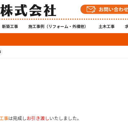
新築工事
施工事例（リフォーム・外構他）
土木工事
事
工事
は完成し
お引き渡し
いたしました。